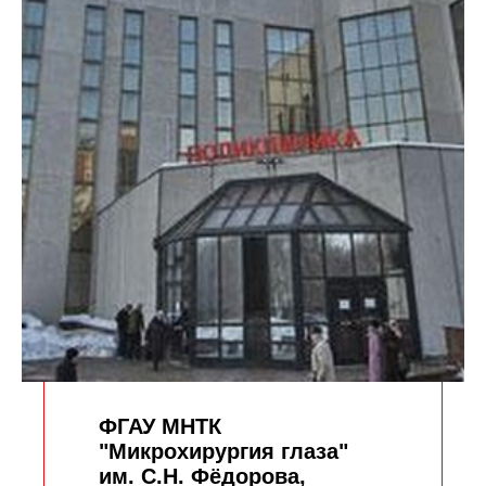
ФГАУ МНТК
"Микрохирургия глаза"
им. С.Н. Фёдорова,