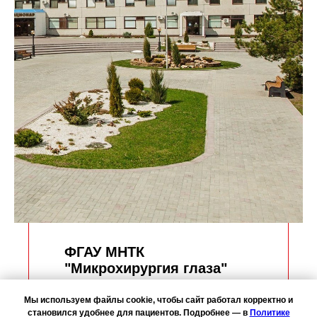
ФГАУ МНТК
"Микрохирургия глаза"
им. С.Н. Фёдорова,
г. Тамбов
Мы используем файлы cookie, чтобы сайт работал корректно и
становился удобнее для пациентов. Подробнее — в
Политике