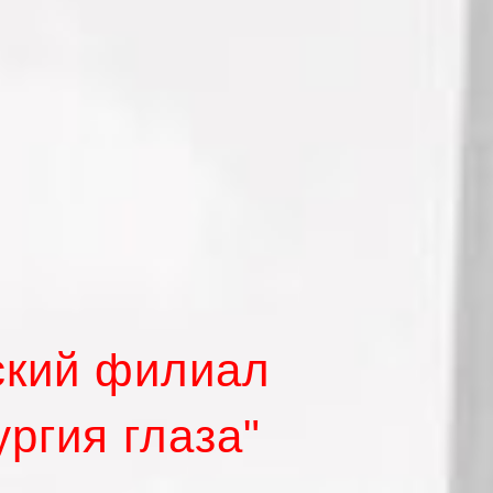
ский филиал
ргия глаза"