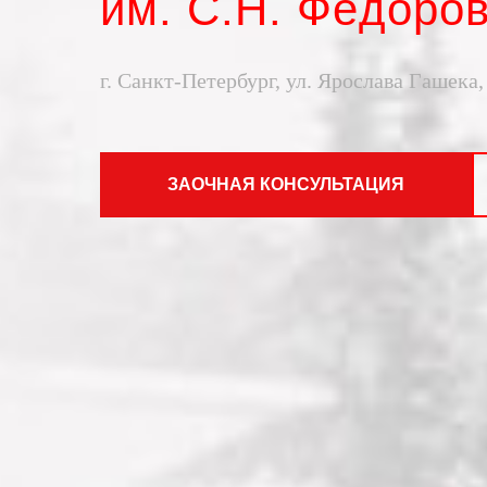
им. С.Н. Фёдоро
г. Санкт-Петербург, ул. Ярослава Гашека,
ЗАОЧНАЯ КОНСУЛЬТАЦИЯ