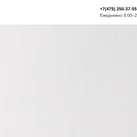
8
+7(475) 250-37-55
Ежедневно 8:00–2
Бе