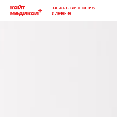
запись на диагностику
и лечение