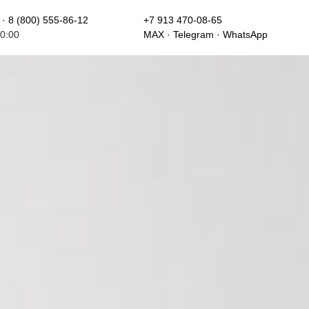
 800 555-86-12
+7 913 470-08-65
·
8 (800) 555-86-12
+7 913 470-08-65
0:00
MAX · Telegram · WhatsApp
сплатно по РФ
MAX
,
Telegram
,
WhatsApp